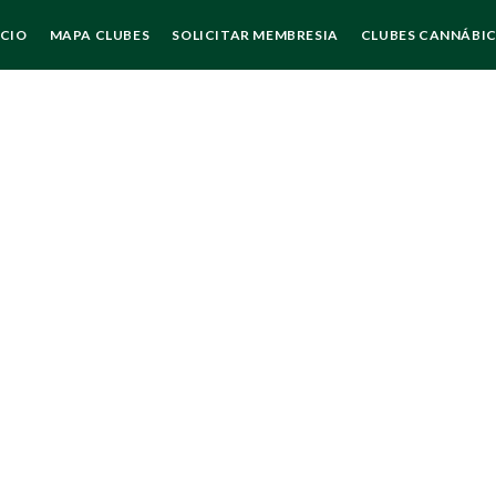
ICIO
MAPA CLUBES
SOLICITAR MEMBRESIA
CLUBES CANNÁBI