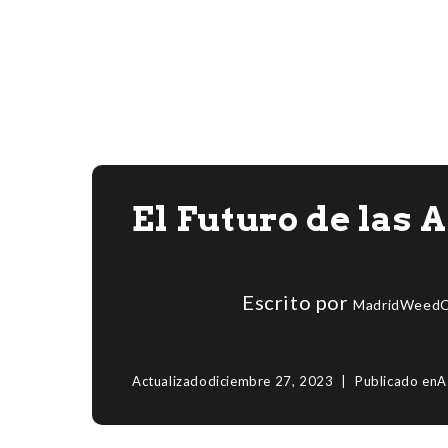
El Futuro de las
Escrito por
MadridWeedC
Actualizado
diciembre 27, 2023
Publicado en
A