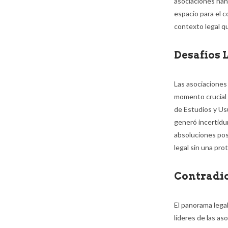
asociaciones han 
espacio para el 
contexto legal qu
Desafíos 
Las asociaciones
momento crucial 
de Estudios y Us
generó incertidu
absoluciones post
legal sin una prot
Contradic
El panorama legal
líderes de las a