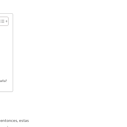
paña?
entonces, estas