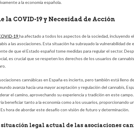
ativamente a la economía española.
e la COVID-19 y Necesidad de Acción
COVID-19
ha afectado a todos los aspectos de la sociedad, incluyendo e
bis a las asociaciones. Esta situación ha subrayado la vulnerabilidad de 
ente de que el Estado español tome medidas para regular el sector. De
cial, es crucial que se respeten los derechos de los usuarios de cannabi
aro.
asociaciones cannábicas en España es incierto, pero también está lleno 
mundo avanza hacia una mayor aceptación y regulación del cannabis, Espa
derar el camino, aprovechando su experiencia y tradición en este campo. 
ría beneficiar tanto a la economía como a los usuarios, proporcionando u
 Es hora de abordar este desafío con visión de futuro y determinación.
a situación legal actual de las asociaciones ca