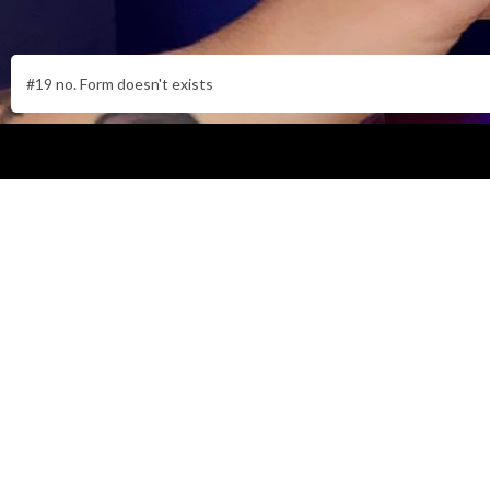
#19 no. Form doesn't exists